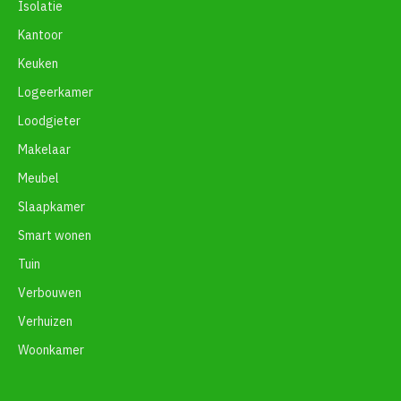
Isolatie
Kantoor
Keuken
Logeerkamer
Loodgieter
Makelaar
Meubel
Slaapkamer
Smart wonen
Tuin
Verbouwen
Verhuizen
Woonkamer