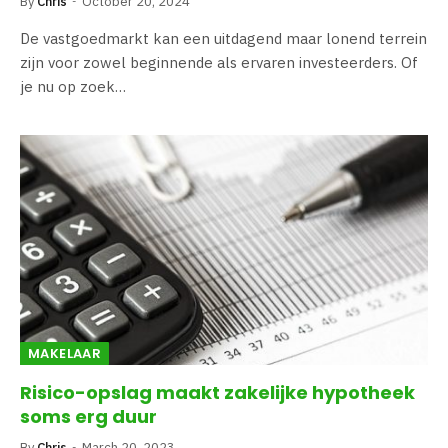
By
Chris
October 20, 2024
De vastgoedmarkt kan een uitdagend maar lonend terrein
zijn voor zowel beginnende als ervaren investeerders. Of
je nu op zoek…
MAKELAAR
Risico-opslag maakt zakelijke hypotheek
soms erg duur
By
Chris
March 20, 2023