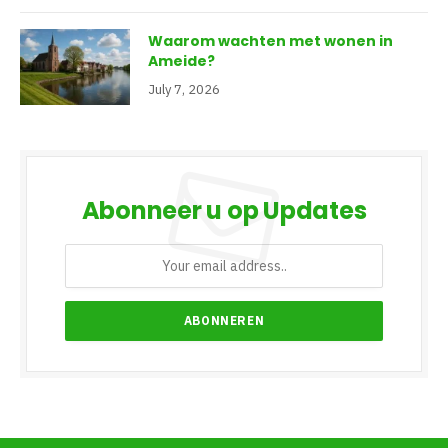
Waarom wachten met wonen in
Ameide?
July 7, 2026
Abonneer u op Updates