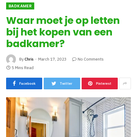
BADKAMER
Waar moet je op letten
bij het kopen van een
badkamer?
By
Chris
March 17, 2023
No Comments
5 Mins Read
Facebook
Twitter
Pinterest