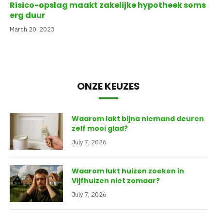
Risico-opslag maakt zakelijke hypotheek soms
erg duur
March 20, 2023
ONZE KEUZES
Waarom lakt bijna niemand deuren
zelf mooi glad?
July 7, 2026
Waarom lukt huizen zoeken in
Vijfhuizen niet zomaar?
July 7, 2026