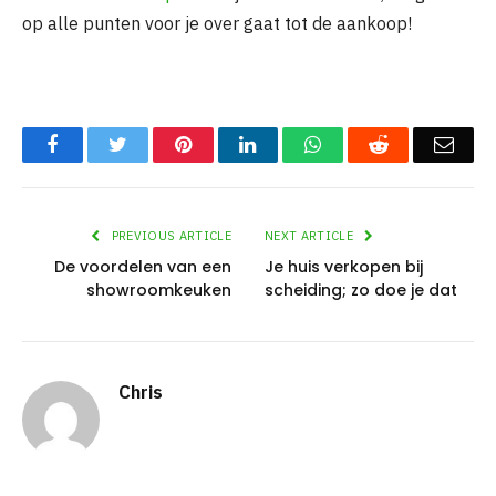
op alle punten voor je over gaat tot de aankoop!
Facebook
Twitter
Pinterest
LinkedIn
WhatsApp
Reddit
Emai
PREVIOUS ARTICLE
NEXT ARTICLE
De voordelen van een
Je huis verkopen bij
showroomkeuken
scheiding; zo doe je dat
Chris