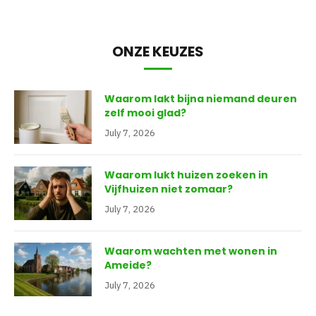
ONZE KEUZES
Waarom lakt bijna niemand deuren
zelf mooi glad?
July 7, 2026
Waarom lukt huizen zoeken in
Vijfhuizen niet zomaar?
July 7, 2026
Waarom wachten met wonen in
Ameide?
July 7, 2026