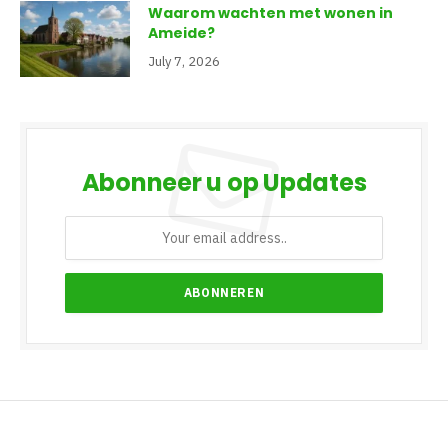
Waarom wachten met wonen in
Ameide?
July 7, 2026
Abonneer u op Updates