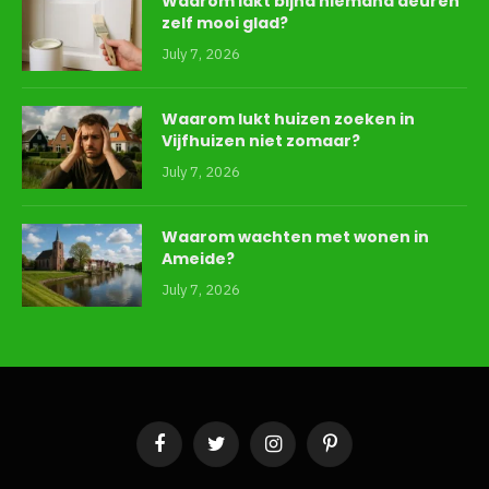
Waarom lakt bijna niemand deuren
zelf mooi glad?
July 7, 2026
Waarom lukt huizen zoeken in
Vijfhuizen niet zomaar?
July 7, 2026
Waarom wachten met wonen in
Ameide?
July 7, 2026
Facebook
Twitter
Instagram
Pinterest