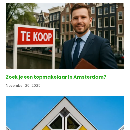
Zoek je een topmakelaar in Amsterdam?
November 20, 2025