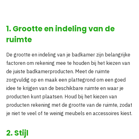
1. Grootte en indeling van de
ruimte
De grootte en indeling van je badkamer zijn belangrijke
factoren om rekening mee te houden bij het kiezen van
de juiste badkamerproducten. Meet de ruimte
zorgvuldig op en maak een plattegrond om een goed
idee te krijgen van de beschikbare ruimte en waar je
producten kunt plaatsen. Houd bij het kiezen van
producten rekening met de grootte van de ruimte, zodat
je niet te veel of te weinig meubels en accessoires kiest.
2. Stijl