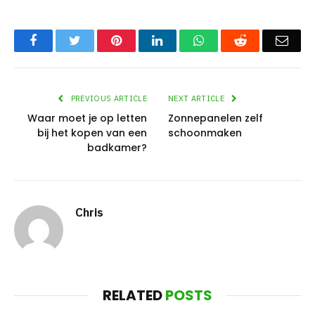
Facebook
Twitter
Pinterest
LinkedIn
WhatsApp
Reddit
Emai
PREVIOUS ARTICLE
NEXT ARTICLE
Waar moet je op letten
Zonnepanelen zelf
bij het kopen van een
schoonmaken
badkamer?
Chris
RELATED
POSTS