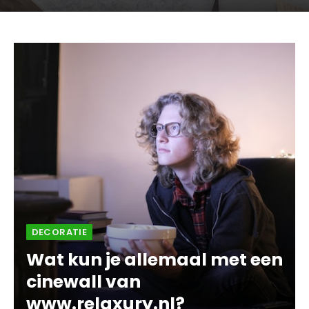
DECORATIE
Wat kun je allemaal met een
cinewall van
www.relaxury.nl?