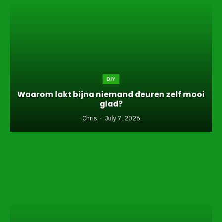
DIY
Waarom lakt bijna niemand deuren zelf mooi
glad?
Chris
July 7, 2026