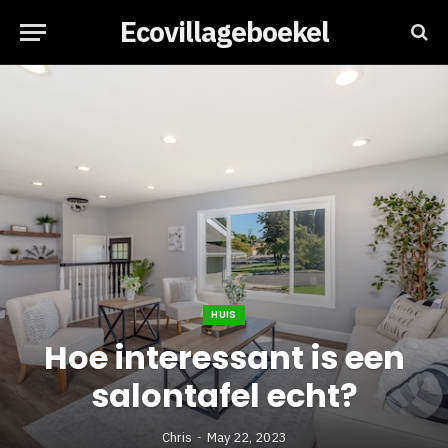
Ecovillageboekel
HUIS
Hoe interessant is een
salontafel echt?
Chris
May 22, 2023