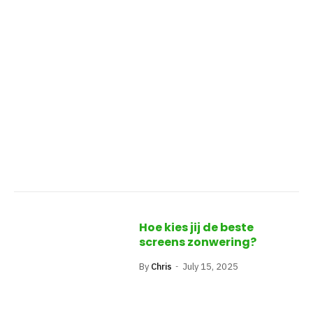
Hoe kies jij de beste
screens zonwering?
By
Chris
July 15, 2025