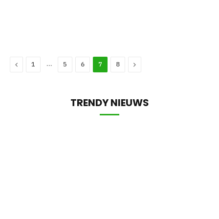
Previous
…
Next
1
5
6
7
8
TRENDY NIEUWS