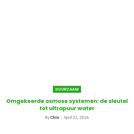
DUURZAAM
Omgekeerde osmose systemen: de sleutel
tot ultrapuur water
By
Chris
April 22, 2026